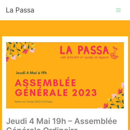
Aller
La Passa
au
contenu
Jeudi 4 Mai 19h – Assemblée