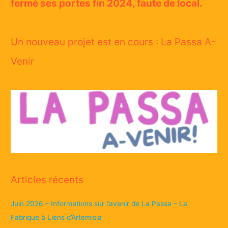
fermé ses portes fin 2024, faute de local.
Un nouveau projet est en cours : La Passa A-
Venir
Articles récents
Juin 2026 – Informations sur l’avenir de La Passa – La
Fabrique à Liens d’Artemisia