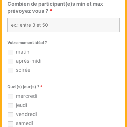
Combien de participant(e)s min et max
prévoyez vous ?
*
Votre moment idéal ?
matin
après-midi
soirée
Quel(s) jour(s) ?
*
mercredi
jeudi
vendredi
samedi