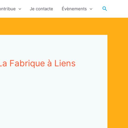
Recherche
ontribue
Je contacte
Évènements
 La Fabrique à Liens