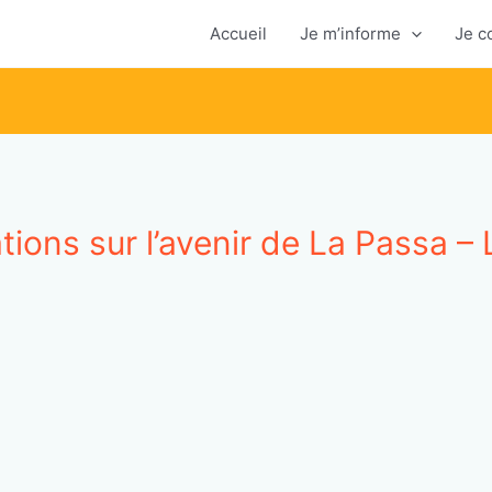
Accueil
Je m’informe
Je c
tions sur l’avenir de La Passa –