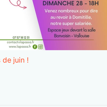
 de juin !