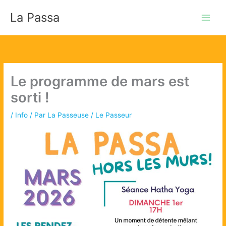
Aller
La Passa
au
contenu
Le programme de mars est
sorti !
/
Info
/ Par
La Passeuse / Le Passeur