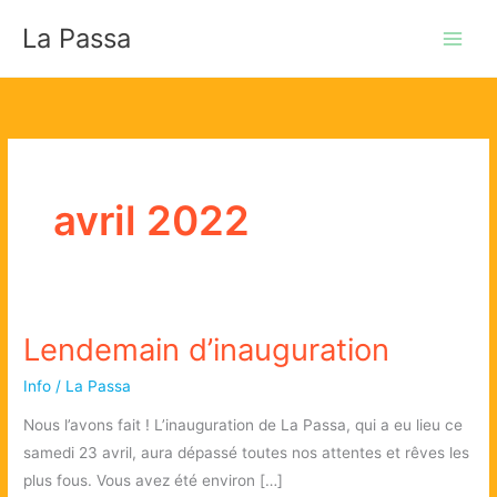
Aller
La Passa
au
contenu
avril 2022
Lendemain d’inauguration
Info
/
La Passa
Nous l’avons fait ! L’inauguration de La Passa, qui a eu lieu ce
samedi 23 avril, aura dépassé toutes nos attentes et rêves les
plus fous. Vous avez été environ […]