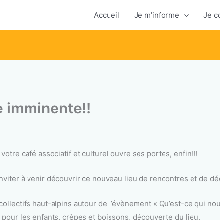
Accueil
Je m’informe
Je c
e imminente!!
 votre café associatif et culturel ouvre ses portes, enfin!!!
nviter à venir découvrir ce nouveau lieu de rencontres et de dé
collectifs haut-alpins autour de l’évènement « Qu’est-ce qui no
 pour les enfants, crêpes et boissons, découverte du lieu.