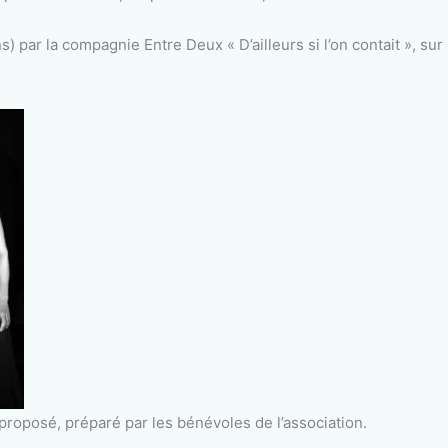
s) par la compagnie Entre Deux « D’ailleurs si l’on contait », su
proposé, préparé par les bénévoles de l’association.