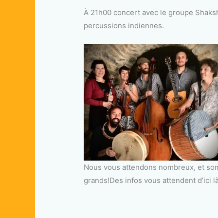
À 21h00 concert avec le groupe Shaksh
percussions indiennes.
Nous vous attendons nombreux, et somme
grands!Des infos vous attendent d’ici l