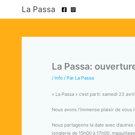
Aller
La Passa
au
contenu
La Passa: ouvertur
/
Info
/ Par
La Passa
« La Passa » c’est parti: samedi 23 avril
Nous avons l’immense plaisir de vous i
Nous partageons la date avec d’autres 
jonglerie de 15h00 à 17h00, maquillage