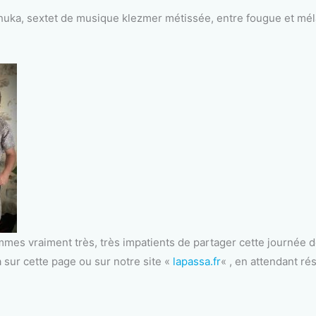
uka, sextet de musique klezmer métissée, entre fougue et mél
s vraiment très, très impatients de partager cette journée de 
à sur cette page ou sur notre site «
lapassa.fr
« , en attendant ré