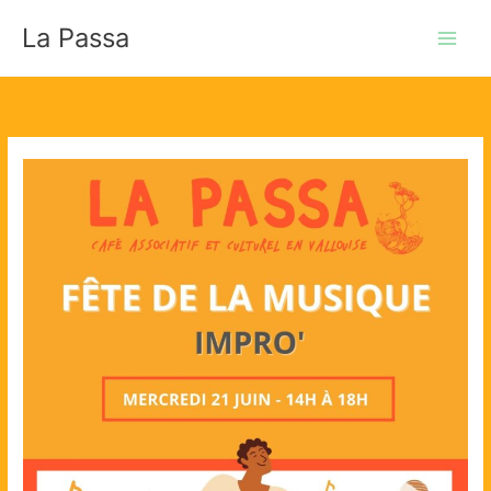
Aller
La Passa
au
contenu