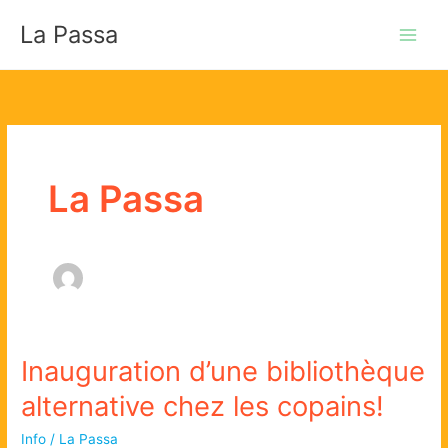
Aller
La Passa
au
contenu
La Passa
Inauguration d’une bibliothèque
alternative chez les copains!
Info
/
La Passa