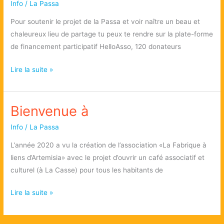
Info
/
La Passa
Pour soutenir le projet de la Passa et voir naître un beau et
chaleureux lieu de partage tu peux te rendre sur la plate-forme
de financement participatif HelloAsso, 120 donateurs
Financement
Lire la suite »
participatif
Bienvenue à
Info
/
La Passa
L’année 2020 a vu la création de l’association «La Fabrique à
liens d’Artemisia» avec le projet d’ouvrir un café associatif et
culturel (à La Casse) pour tous les habitants de
Bienvenue
Lire la suite »
à