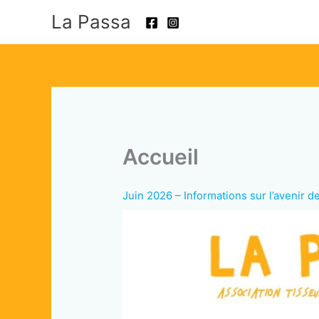
Aller
La Passa
au
contenu
Accueil
Juin 2026 – Informations sur l’avenir d