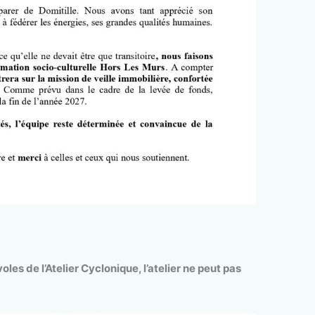
oles de l’Atelier Cyclonique, l’atelier ne peut pas