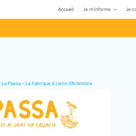
Accueil
Je m’informe
Je c
e La Passa – La Fabrique à Liens d’Artemisia